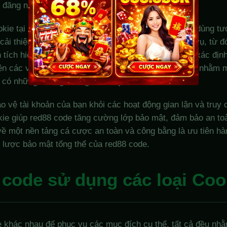
n đăng nhập và ghi nhớ các cài đặt ưu tiên của bạn.
kie tại red88 code là để hiểu rõ hơn về cách người dùng tươ
cải thiện trang web, tối ưu hóa các trò chơi và dịch vụ, từ đó
n tích hiệu suất của các trò chơi bắn cá hoặc đá gà, xác đị
iện các vấn đề kỹ thuật để khắc phục kịp thời. Tất cả nhằm 
ó những trải nghiệm giải trí tuyệt vời nhất.
 vệ tài khoản của bạn khỏi các hoạt động gian lận và truy 
okie giúp red88 code tăng cường lớp bảo mật, đảm bảo an toà
về một nền tảng cá cược an toàn và công bằng là ưu tiên hàn
n lược bảo mật tổng thể của red88 code.
8 code sử dụng các loại Coo
e khác nhau để phục vụ các mục đích cụ thể, tất cả đều nhằ