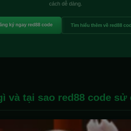
cách dễ dàng.
ăng ký ngay red88 code
Tìm hiểu thêm về red88 co
 gì và tại sao red88 code s