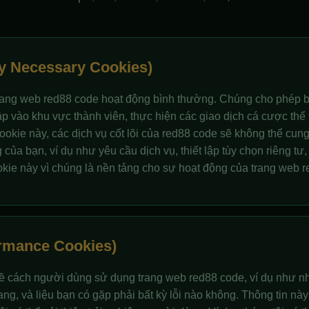
tly Necessary Cookies)
rang web red88 code hoạt động bình thường. Chúng cho phép b
 vào khu vực thành viên, thực hiện các giao dịch cá cược thể t
cookie này, các dịch vụ cốt lõi của red88 code sẽ không thể c
 của bạn, ví dụ như yêu cầu dịch vụ, thiết lập tùy chọn riêng t
kie này vì chúng là nền tảng cho sự hoạt động của trang web 
ormance Cookies)
 về cách người dùng sử dụng trang web red88 code, ví dụ như n
ang, và liệu bạn có gặp phải bất kỳ lỗi nào không. Thông tin này