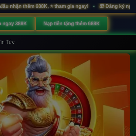
K, ⭐ tham gia ngay!
•
🎁 Đăng ký ngay nhận 288K! Nạp lầ
n ngay 388K
Nạp tiền tặng thêm 688K
Tin Tức