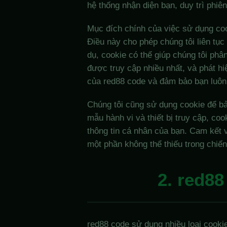
hệ thống nhận diện bạn, duy trì phiê
Mục đích chính của việc sử dụng coo
Điều này cho phép chúng tôi liên tục 
dụ, cookie có thể giúp chúng tôi phâ
được truy cập nhiều nhất, và phát h
của red88 code và đảm bảo bạn luôn c
Chúng tôi cũng sử dụng cookie để bảo
mẫu hành vi và thiết bị truy cập, co
thông tin cá nhân của bạn. Cam kết 
một phần không thể thiếu trong chiế
2. red8
red88 code sử dụng nhiều loại cooki