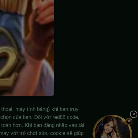
 thoại, máy tính bảng) khi bạn truy
×
 chọn của bạn. Đối với red88 code,
 toàn hơn. Khi bạn đăng nhập vào tài
ay với trò chơi slot, cookie sẽ giúp