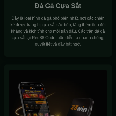
Đá Gà Cựa Sắt
Đây là loại hình đá gà phổ biến nhất, nơi các chiến
kê được trang bị cựa sắt sắc bén, tăng thêm tính đối
kháng và kịch tính cho mỗi trận đấu. Các trận đá gà
cựa sắt tại Red88 Code luôn diễn ra nhanh chóng,
quyết liệt và đầy bất ngờ.