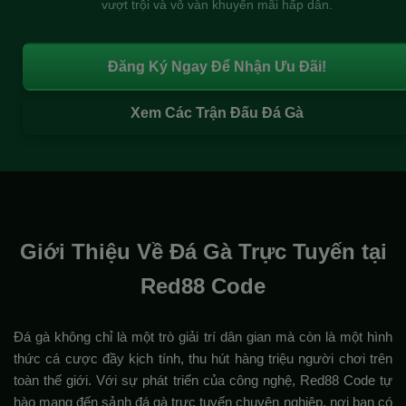
vượt trội và vô vàn khuyến mãi hấp dẫn.
Đăng Ký Ngay Để Nhận Ưu Đãi!
Xem Các Trận Đấu Đá Gà
Giới Thiệu Về Đá Gà Trực Tuyến tại
Red88 Code
Đá gà không chỉ là một trò giải trí dân gian mà còn là một hình
thức cá cược đầy kịch tính, thu hút hàng triệu người chơi trên
toàn thế giới. Với sự phát triển của công nghệ, Red88 Code tự
hào mang đến sảnh đá gà trực tuyến chuyên nghiệp, nơi bạn có