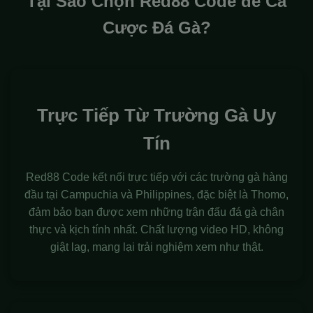
Tại Sao Chọn Red88 Code để Cá
Cược Đá Gà?
Trực Tiếp Từ Trường Gà Uy
Tín
Red88 Code kết nối trực tiếp với các trường gà hàng
đầu tại Campuchia và Philippines, đặc biệt là Thomo,
đảm bảo bạn được xem những trận đấu đá gà chân
thực và kịch tính nhất. Chất lượng video HD, không
giật lag, mang lại trải nghiệm xem như thật.