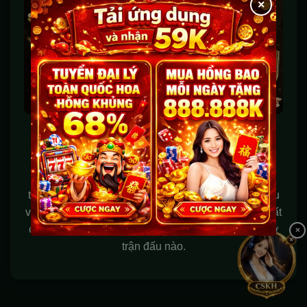
×
Đá Gà Thomo (Campuchia)
Các trận đấu từ trường gà Thomo, Campuchia nổi
tiếng với quy mô lớn, chất lượng chiến kê hàng đầu
và luật chơi chuyên nghiệp. Red88 Code trực tiếp tất
cả các trận đá gà Thomo, đảm bảo bạn không bỏ lỡ
×
trận đấu nào.