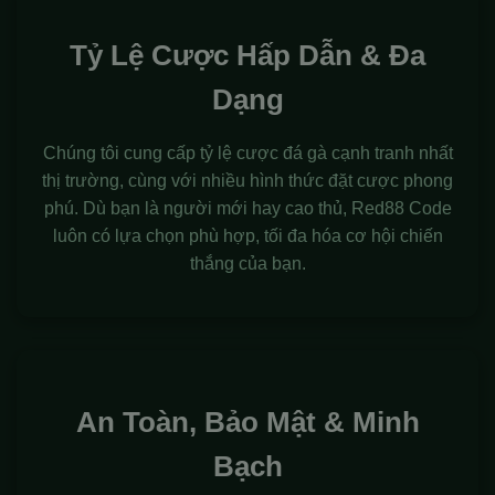
Tỷ Lệ Cược Hấp Dẫn & Đa
Dạng
Chúng tôi cung cấp tỷ lệ cược đá gà cạnh tranh nhất
thị trường, cùng với nhiều hình thức đặt cược phong
phú. Dù bạn là người mới hay cao thủ, Red88 Code
luôn có lựa chọn phù hợp, tối đa hóa cơ hội chiến
thắng của bạn.
An Toàn, Bảo Mật & Minh
Bạch