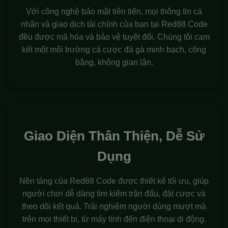
Với công nghệ bảo mật tiên tiến, mọi thông tin cá
nhân và giao dịch tài chính của bạn tại Red88 Code
đều được mã hóa và bảo vệ tuyệt đối. Chúng tôi cam
kết một môi trường cá cược đá gà minh bạch, công
bằng, không gian lận.
Giao Diện Thân Thiện, Dễ Sử
Dụng
Nền tảng của Red88 Code được thiết kế tối ưu, giúp
người chơi dễ dàng tìm kiếm trận đấu, đặt cược và
theo dõi kết quả. Trải nghiệm người dùng mượt mà
trên mọi thiết bị, từ máy tính đến điện thoại di động.