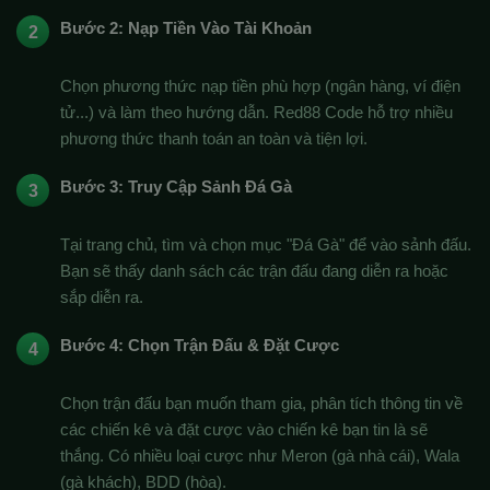
Bước 2: Nạp Tiền Vào Tài Khoản
Chọn phương thức nạp tiền phù hợp (ngân hàng, ví điện
tử...) và làm theo hướng dẫn. Red88 Code hỗ trợ nhiều
phương thức thanh toán an toàn và tiện lợi.
Bước 3: Truy Cập Sảnh Đá Gà
Tại trang chủ, tìm và chọn mục "Đá Gà" để vào sảnh đấu.
Bạn sẽ thấy danh sách các trận đấu đang diễn ra hoặc
sắp diễn ra.
Bước 4: Chọn Trận Đấu & Đặt Cược
Chọn trận đấu bạn muốn tham gia, phân tích thông tin về
các chiến kê và đặt cược vào chiến kê bạn tin là sẽ
thắng. Có nhiều loại cược như Meron (gà nhà cái), Wala
(gà khách), BDD (hòa).