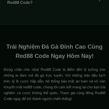
Red88 Code?
Trải Nghiệm Đá Gà Đỉnh Cao Cùng
Red88 Code Ngay Hôm Nay!
Đừng chần chừ nữa! Red88 Code là điểm đến lý tưởng cho
những ai đam mê đá gà trực tuyến. Với những trận đấu kịch
tính, tỷ lệ cược hấp dẫn, hệ thống bảo mật an toàn và vô vàn
khuyến mãi red88 code, chúng tôi cam kết mang lại cho bạn trải
nghiệm cá cược không thể quên. Tham gia cộng đồng Red88
Code ngay để trở thành người chiến thắng!