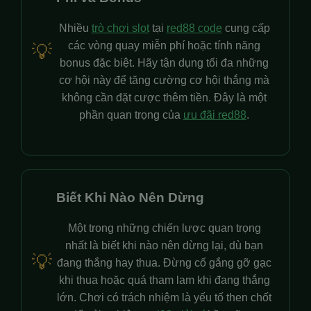
Nhiều
trò chơi slot
tại
red88 code
cung cấp
các vòng quay miễn phí hoặc tính năng
bonus đặc biệt. Hãy tận dụng tối đa những
cơ hội này để tăng cường cơ hội thắng mà
không cần đặt cược thêm tiền. Đây là một
phần quan trọng của
ưu đãi red88
.
Biết Khi Nào Nên Dừng
Một trong những chiến lược quan trọng
nhất là biết khi nào nên dừng lại, dù bạn
đang thắng hay thua. Đừng cố gắng gỡ gạc
khi thua hoặc quá tham lam khi đang thắng
lớn. Chơi có trách nhiệm là yếu tố then chốt