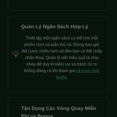
Quản Lý Ngân Sách Hợp Lý
Thiết lập một ngân sách cụ thể cho mỗi
phiên chơi và tuân thủ nó. Đừng bao giờ
đặt cược nhiều hơn số tiền bạn có thể chấp
nhận thua. Quản lý vốn hiệu quả là chìa
khóa để duy trì niềm vui và tránh rủi ro
không đáng có khi tham gia
cá cược trực
tuyến
.
Tận Dụng Các Vòng Quay Miễn
Phí và Bonus