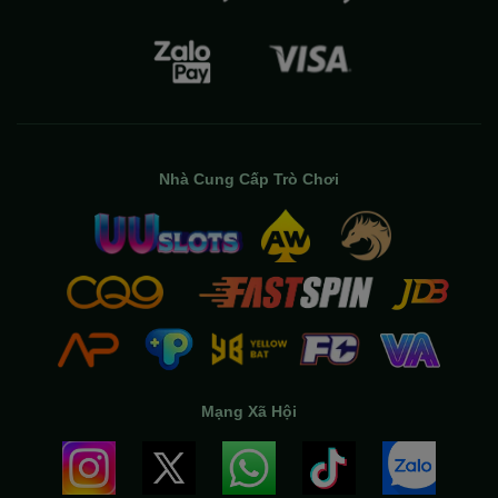
Nhà Cung Cấp Trò Chơi
Mạng Xã Hội