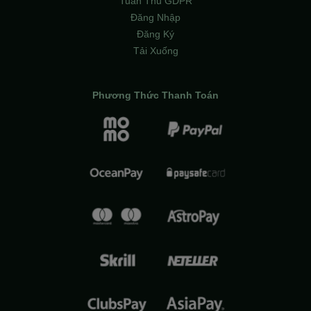
Tuân Thủ GDPR
Đăng Nhập
Đăng Ký
Tải Xuống
Phương Thức Thanh Toán